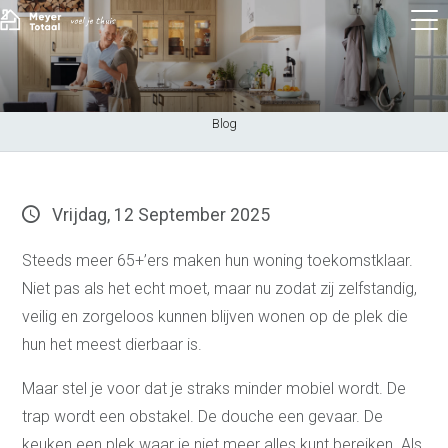
Blog
Vrijdag, 12 September 2025
Steeds meer 65+’ers maken hun woning toekomstklaar.
Niet pas als het echt moet, maar nu zodat zij zelfstandig,
veilig en zorgeloos kunnen blijven wonen op de plek die
hun het meest dierbaar is.
Maar stel je voor dat je straks minder mobiel wordt. De
trap wordt een obstakel. De douche een gevaar. De
keuken een plek waar je niet meer alles kunt bereiken. Als