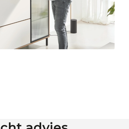
cht advies