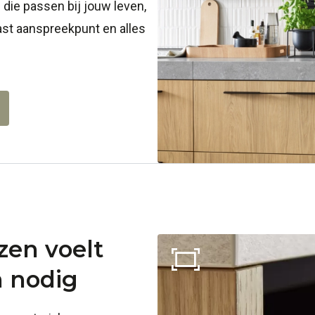
die passen bij jouw leven,
st aanspreekpunt en alles
zen voelt
n nodig