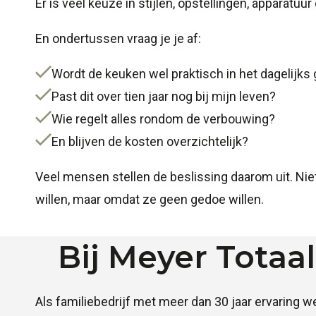
Er is veel keuze in stijlen, opstellingen, apparatuur
En ondertussen vraag je je af:
Wordt de keuken wel praktisch in het dagelijks
Past dit over tien jaar nog bij mijn leven?
Wie regelt alles rondom de verbouwing?
En blijven de kosten overzichtelijk?
Veel mensen stellen de beslissing daarom uit. Ni
willen, maar omdat ze geen gedoe willen.
Bij Meyer Totaal
Als familiebedrijf met meer dan 30 jaar ervaring w