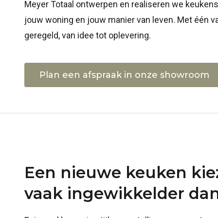
Meyer Totaal ontwerpen en realiseren we keukens 
jouw woning en jouw manier van leven. Met één va
geregeld, van idee tot oplevering.
Plan een afspraak in onze showroom
Een nieuwe keuken kie
vaak ingewikkelder da