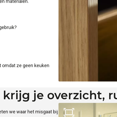
 en materialen.
 gebruik?
et omdat ze geen keuken
 krijg je overzicht, 
eten we waar het misgaat bij