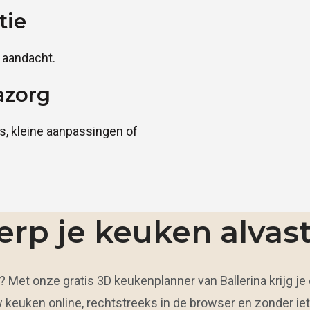
tie
 aandacht.
azorg
ps, kleine aanpassingen of
rp je keuken alvast
 Met onze gratis 3D keukenplanner van Ballerina krijg je 
 keuken online, rechtstreeks in de browser en zonder ie