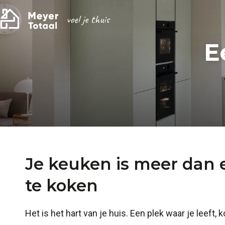
E
Je keuken is meer dan 
te koken
Het is het hart van je huis. Een plek waar je leeft,