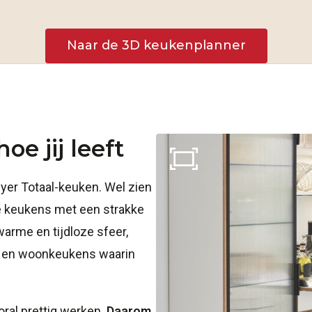
Naar de 3D keukenplanner
oe jij leeft
yer Totaal-keuken. Wel zien
ne keukens met een strakke
warme en tijdloze sfeer,
n en woonkeukens waarin
oral prettig werken.
Daarom