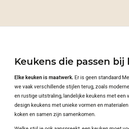
Keukens die passen bij h
Elke keuken is maatwerk.
Er is geen standaard Me
we vaak verschillende stijlen terug, zoals moder
en rustige uitstraling, landelijke keukens met een 
design keukens met unieke vormen en materiale
koken en samen zijn samenkomen.
Welke stijl je ook aanspreekt, een keuken moet vo