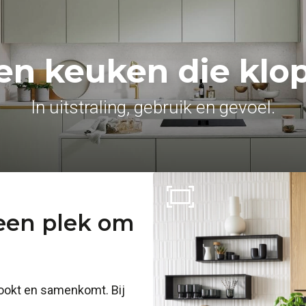
en keuken die klop
In uitstraling, gebruik en gevoel.
een plek om
 kookt en samenkomt. Bij