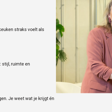
keuken straks voelt als
stijl, ruimte en
en. Je weet wat je krijgt én