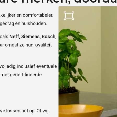
kelijker en comfortabeler.
okgedrag en huishouden.
zoals
Neff, Siemens, Bosch,
ar omdat ze hun kwaliteit
olledig, inclusief eventuele
met gecertificeerde
e lossen het op. Of wij