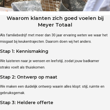
Ontdek onze showroom
Vacatures
Contact
Afspraak maken
Waarom klanten zich goed voelen bij
Blog
Meyer Totaal
Projecten
Referenties
Als familiebedrijf met meer dan 30 jaar ervaring weten we waar het
misgaat bij keukentrajecten. Daarom doen wij het anders.
Stap 1: Kennismaking
We luisteren naar je wensen en leefstijl, zodat jouw badkamer
straks voelt als thuiskomen.
Stap 2: Ontwerp op maat
We maken een duidelijk ontwerp waarin alles klopt: stijl, ruimte en
gebruiksgemak.
Stap 3: Heldere offerte