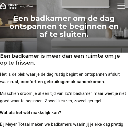
Een badkamer om de dag
ontspannen te beginnen en
af te sluiten.
Een badkamer is meer dan een ruimte om je
op te frissen.
Het is de plek waar je de dag rustig begint en ontspannen afsluit,
waar
rust, comfort en gebruiksgemak samenkomen.
Misschien droom je al een tijd van zo’n badkamer, maar weet je niet
goed waar te beginnen. Zoveel keuzes, zoveel geregel.
Wat als het wél makkelijk kan?
Bij Meyer Totaal maken we badkamers waarin jij je elke dag prettig