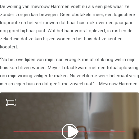
De woning van mevrouw Hammen voelt nu als een plek waar ze
zonder zorgen kan bewegen. Geen obstakels meer, een logischere
looproute en het vertrouwen dat haar huis ook over een paar jaar
nog goed bij haar past. Wat het haar vooral oplevert, is rust en de
zekerheid dat ze kan blijven wonen in het huis dat ze kent en
koestert.
“Na het overlijden van mijn man vroeg ik me af of ik nog wel in mijn
huis kon blijven wonen. Meyer Totaal kwam met een totaaloplossing
om mijn woning veiliger te maken. Nu voel ik me weer helemaal veilig
in mijn eigen huis en dat geeft me zoveel rust.” - Mevrouw Hammen