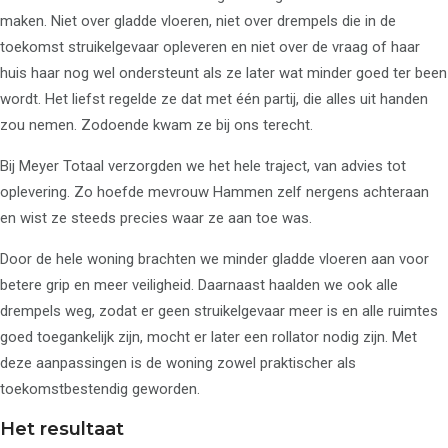
maken. Niet over gladde vloeren, niet over drempels die in de
toekomst struikelgevaar opleveren en niet over de vraag of haar
huis haar nog wel ondersteunt als ze later wat minder goed ter been
wordt. Het liefst regelde ze dat met één partij, die alles uit handen
zou nemen. Zodoende kwam ze bij ons terecht.
Bij Meyer Totaal verzorgden we het hele traject, van advies tot
oplevering. Zo hoefde mevrouw Hammen zelf nergens achteraan
en wist ze steeds precies waar ze aan toe was.
Door de hele woning brachten we minder gladde vloeren aan voor
betere grip en meer veiligheid. Daarnaast haalden we ook alle
drempels weg, zodat er geen struikelgevaar meer is en alle ruimtes
goed toegankelijk zijn, mocht er later een rollator nodig zijn. Met
deze aanpassingen is de woning zowel praktischer als
toekomstbestendig geworden.
Het resultaat