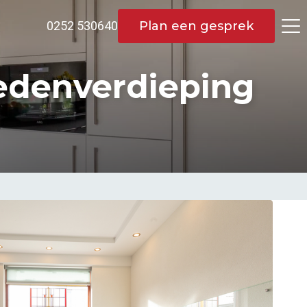
Plan een gesprek
0252 530640
nedenverdieping