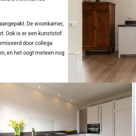
d aangepakt. De woonkamer,
pt. Ook is er een kunststof
rniseerd door collega
den, en het oogt meteen nog