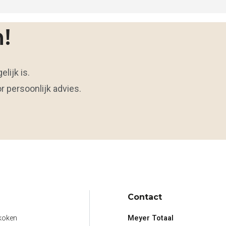
!
lijk is.
r persoonlijk advies.
Contact
koken
Meyer Totaal