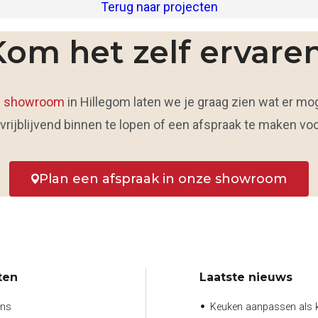
Terug naar projecten
Kom het zelf ervaren
e
showroom
in Hillegom laten we je graag zien wat er moge
ijblijvend binnen te lopen of een afspraak te maken voo
Plan een afspraak in onze showroom
ten
Laatste nieuws
ens
Keuken aanpassen als 