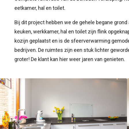
eetkamer, hal en toilet.
Bij dit project hebben we de gehele begane gron
keuken, werkkamer, hal en toilet zijn flink opgekna
kozijn geplaatst en is de sfeerverwarming gemode
bedrijven. De ruimtes zijn een stuk lichter gewor
groter! De klant kan hier weer jaren van genieten.