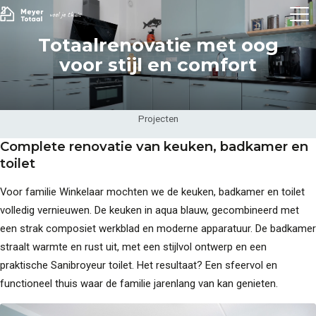
Totaalrenovatie met oog
voor stijl en comfort
Projecten
Complete renovatie van keuken, badkamer en
toilet
Voor familie Winkelaar mochten we de keuken, badkamer en toilet
volledig vernieuwen. De keuken in aqua blauw, gecombineerd met
een strak composiet werkblad en moderne apparatuur. De badkamer
straalt warmte en rust uit, met een stijlvol ontwerp en een
praktische Sanibroyeur toilet. Het resultaat? Een sfeervol en
functioneel thuis waar de familie jarenlang van kan genieten.