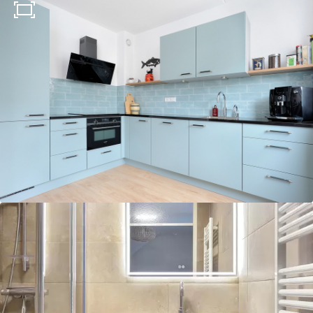
Keukens