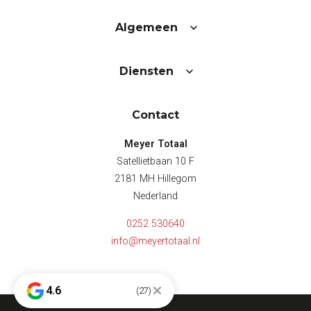
Algemeen
Diensten
Contact
Meyer Totaal
Satellietbaan 10 F
2181 MH Hillegom
Nederland
0252 530640
info@meyertotaal.nl
4.6
(27)