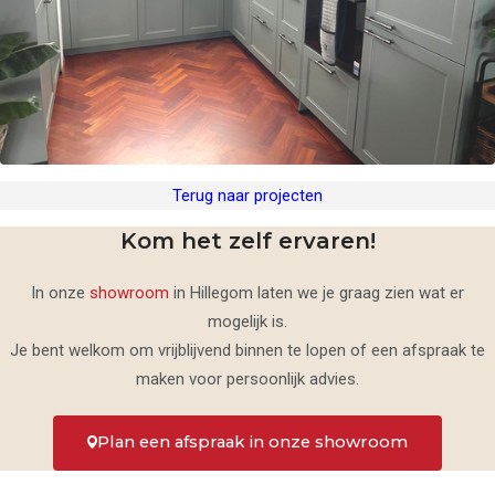
Blog
Projecten
Referenties
Terug naar projecten
Kom het zelf ervaren!
In onze
showroom
in Hillegom laten we je graag zien wat er
mogelijk is.
Je bent welkom om vrijblijvend binnen te lopen of een afspraak te
maken voor persoonlijk advies.
Plan een afspraak in onze showroom