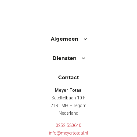
Algemeen
Diensten
Contact
Meyer Totaal
Satellietbaan 10 F
2181 MH Hillegom
Nederland
0252 530640
info@meyertotaal.nl