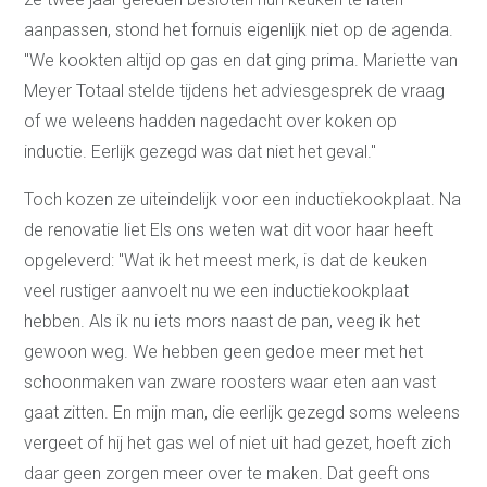
aanpassen, stond het fornuis eigenlijk niet op de agenda.
"We kookten altijd op gas en dat ging prima. Mariette van
Meyer Totaal stelde tijdens het adviesgesprek de vraag
of we weleens hadden nagedacht over koken op
inductie. Eerlijk gezegd was dat niet het geval."
Toch kozen ze uiteindelijk voor een inductiekookplaat. Na
de renovatie liet Els ons weten wat dit voor haar heeft
opgeleverd: "Wat ik het meest merk, is dat de keuken
veel rustiger aanvoelt nu we een inductiekookplaat
hebben. Als ik nu iets mors naast de pan, veeg ik het
gewoon weg. We hebben geen gedoe meer met het
schoonmaken van zware roosters waar eten aan vast
gaat zitten. En mijn man, die eerlijk gezegd soms weleens
vergeet of hij het gas wel of niet uit had gezet, hoeft zich
daar geen zorgen meer over te maken. Dat geeft ons