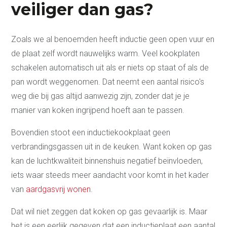
veiliger dan gas?
Zoals we al benoemden heeft inductie geen open vuur en
de plaat zelf wordt nauwelijks warm. Veel kookplaten
schakelen automatisch uit als er niets op staat of als de
pan wordt weggenomen. Dat neemt een aantal risico's
weg die bij gas altijd aanwezig zijn, zonder dat je je
manier van koken ingrijpend hoeft aan te passen.
Bovendien stoot een inductiekookplaat geen
verbrandingsgassen uit in de keuken. Want koken op gas
kan de luchtkwaliteit binnenshuis negatief beïnvloeden,
iets waar steeds meer aandacht voor komt in het kader
van
aardgasvrij wonen
.
Dat wil niet zeggen dat koken op gas gevaarlijk is. Maar
Keukens
het is een eerlijk gegeven dat een inductieplaat een aantal