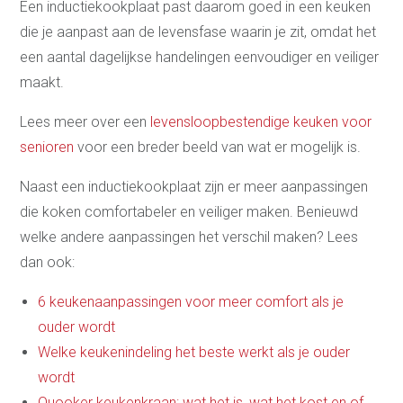
Een inductiekookplaat past daarom goed in een keuken
die je aanpast aan de levensfase waarin je zit, omdat het
een aantal dagelijkse handelingen eenvoudiger en veiliger
maakt.
Lees meer over een
levensloopbestendige keuken voor
senioren
voor een breder beeld van wat er mogelijk is.
Naast een inductiekookplaat zijn er meer aanpassingen
die koken comfortabeler en veiliger maken. Benieuwd
welke andere aanpassingen het verschil maken? Lees
dan ook:
6 keukenaanpassingen voor meer comfort als je
ouder wordt
Welke keukenindeling het beste werkt als je ouder
wordt
Quooker keukenkraan: wat het is, wat het kost en of