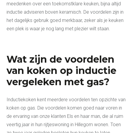
meedenken over een toekomstklare keuken, bijna altijd
inductie adviseren boven keramisch. De voordelen zijn in
het dagelijks gebruik goed merkbaar, zeker als je keuken
een plek is waar je nog lang met plezier wilt staan.
Wat zijn de voordelen
van koken op inductie
vergeleken met gas?
Inductiekoken kent meerdere voordelen ten opzichte van
koken op gas. Die voordelen komen goed naar voren in
de ervaring van onze klanten Els en haar man, die al ruim
veertig jaar in hun rijtjeswoning in Hillegom wonen. Toen
ze twee jaar geleden besloten hun keuken te laten