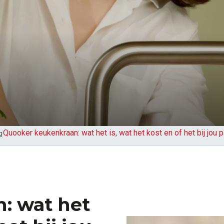
Quooker keukenkraan: wat het is, wat het kost en of het bij jou 
g
: wat het