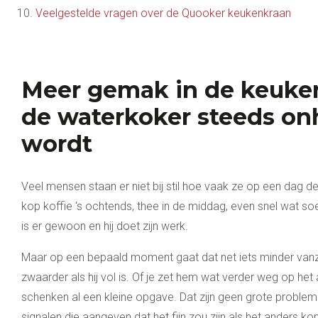
Veelgestelde vragen over de Quooker keukenkraan
Meer gemak in de keuke
de waterkoker steeds on
wordt
Veel mensen staan er niet bij stil hoe vaak ze op een dag d
kop koffie 's ochtends, thee in de middag, even snel wat s
is er gewoon en hij doet zijn werk.
Maar op een bepaald moment gaat dat net iets minder vanz
zwaarder als hij vol is. Of je zet hem wat verder weg op het
schenken al een kleine opgave. Dat zijn geen grote probleme
signalen die aangeven dat het fijn zou zijn als het anders kon