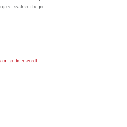
ompleet systeem begint
s onhandiger wordt