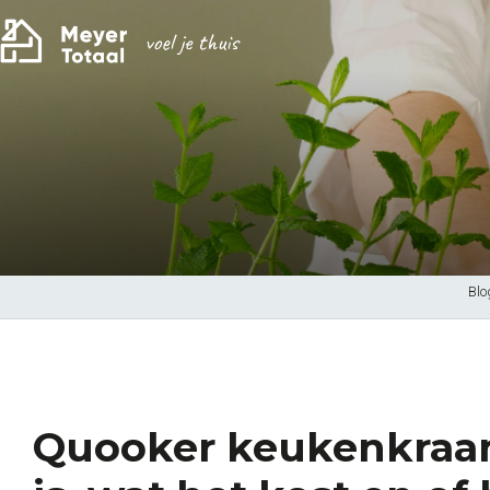
Blo
Quooker keukenkraan