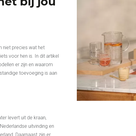
het bij jou
niet precies wat het
ts voor hen is. In dit artikel
dellen er zijn en waarom
rstandige toevoeging is aan
r levert uit de kraan,
Nederlandse uitvinding en
erland. Daarnaast zijn er