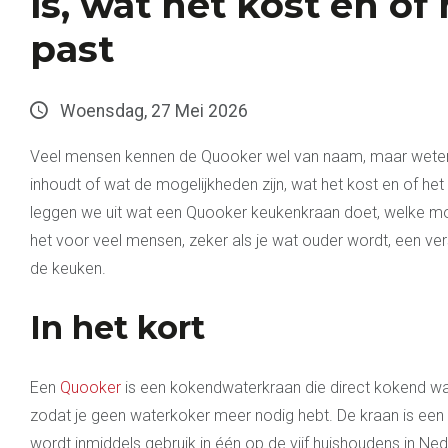
is, wat het kost en of 
past
Woensdag, 27 Mei 2026
Veel mensen kennen de Quooker wel van naam, maar weten 
inhoudt of wat de mogelijkheden zijn, wat het kost en of het ie
leggen we uit wat een Quooker keukenkraan doet, welke mo
het voor veel mensen, zeker als je wat ouder wordt, een ve
de keuken.
In het kort
Een
Quooker
is een kokendwaterkraan die direct kokend wate
zodat je geen waterkoker meer nodig hebt. De kraan is een 
wordt inmiddels gebruik in één op de vijf huishoudens in Ned