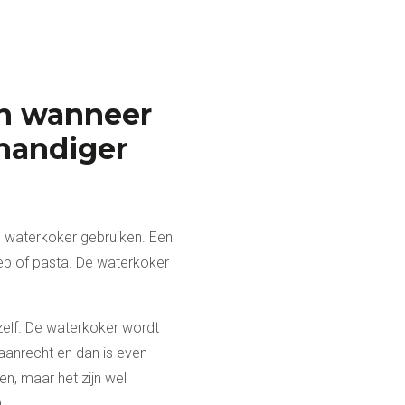
n wanneer
handiger
e waterkoker gebruiken. Een
oep of pasta. De waterkoker
elf. De waterkoker wordt
 aanrecht en dan is even
n, maar het zijn wel
.