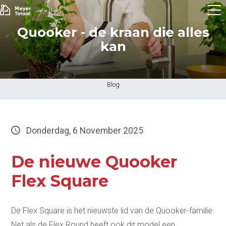
Quooker - de kraan die alles
kan
Blog
Donderdag, 6 November 2025
De nieuwe Quooker
Flex Square
De Flex Square is het nieuwste lid van de Quooker-familie.
Net als de Flex Round heeft ook dit model een