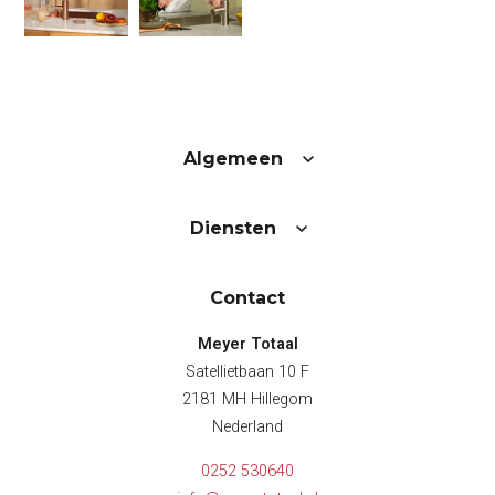
Algemeen
Diensten
Contact
Meyer Totaal
Satellietbaan 10 F
2181 MH Hillegom
Nederland
0252 530640