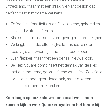
uittrekslang, maar met een strak, vierkant design dat
perfect past in moderne keukens.
Zelfde functionaliteit als de Flex: kokend, gekoeld en
bruisend water uit één kraan.
Strakke, minimalistische vormgeving met rechte lijnen.
Verkrijgbaar in dezelfde stijlvolle finishes: chroom,
roestvrij staal, zwart, gunmetal en rosé koper.
Even flexibel, maar met een geheel nieuwe look.
De Flex Square combineert het gemak van de Flex
met een moderne, geometrische esthetiek. Zo krijg je
niet alleen meer gebruiksgemak, maar ook een
Keukens
designstatement in je keuken.
3D Keukenplanner
Badkamers
Kom langs op onze showroom zodat we samen
Toekomstklaar
kunnen kijken welk Quooker-systeem het beste bij
Adviesgesprek