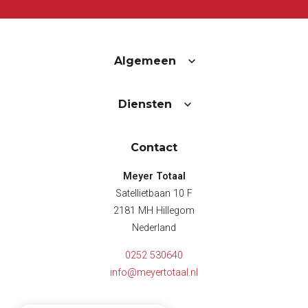
Algemeen
Diensten
Contact
Meyer Totaal
Satellietbaan 10 F
2181 MH Hillegom
Nederland
0252 530640
info@meyertotaal.nl