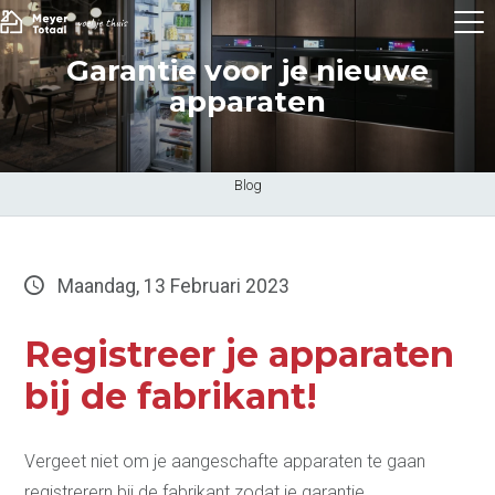
Garantie voor je nieuwe
apparaten
Blog
Maandag, 13 Februari 2023
Registreer je apparaten
bij de fabrikant!
Vergeet niet om je aangeschafte apparaten te gaan
registrerern bij de fabrikant zodat je garantie